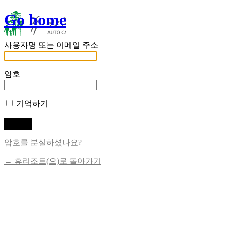
Go home
사용자명 또는 이메일 주소
암호
기억하기
암호를 분실하셨나요?
← 휴리조트(으)로 돌아가기