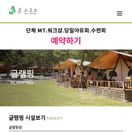
단체 MT.워크샵.당일야유회.수련회
예약하기