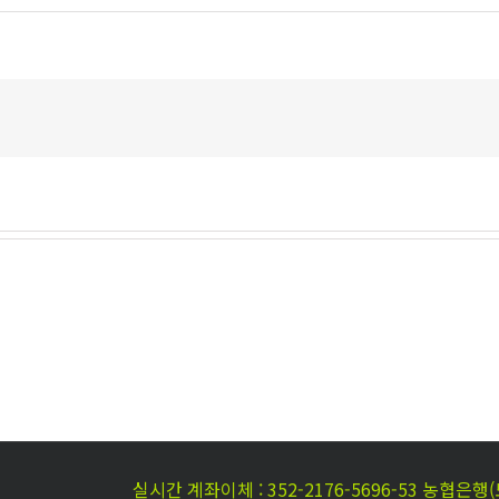
실시간 계좌이체 : 352-2176-5696-53 농협은행