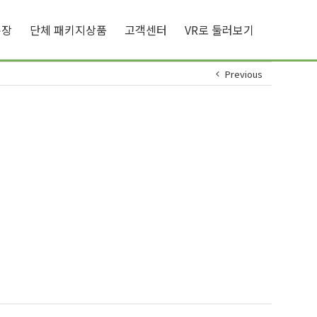
큐장
단체 패키지상품
고객센터
VR로 둘러보기
Previous