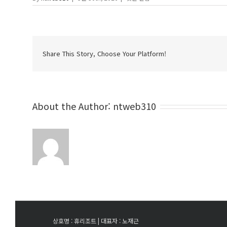
버
에
Share This Story, Choose Your Platform!
About the Author:
ntweb310
상호명 : 휴리조트 | 대표자 : 노재근