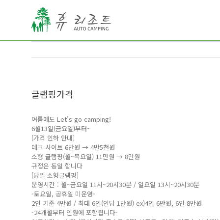
글램핑가격
여름에도 Let’s go camping!
6월13일(금요일)부터~
[가격 인하 안내]
데크 사이트 6만원 → 4만5천원
소형 글램핑(월~목요일) 11만원 → 8만원
규정은 동일 합니다
[당일 소형글램핑]
운영시간 : 월~금요일 11시~20시30분 / 일요일 13시~20시30분
-토요일, 공휴일 미운영-
2인 기준 4만원 / 최대 6인(인당 1만원) ex)4인 6만원, 6인 8만원
-24개월부터 인원에 포함됩니다-