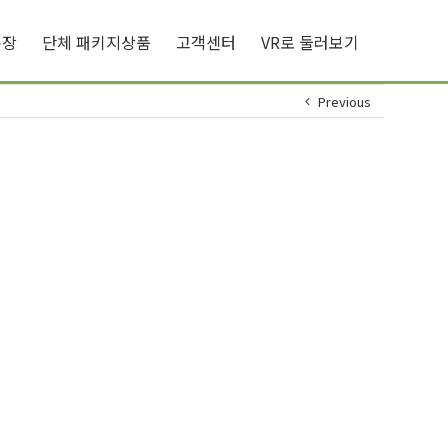
큐장
단체 패키지상품
고객센터
VR로 둘러보기
Previous