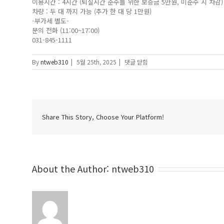
이용시간 : 4시간 (퇴실시간 준수를 위한 보증금 5만원, 미준수 시 차감)
차량 : 두 대 까지 가능 (추가 한 대 당 1만원)
-부가세 별도-
문의 전화 (11:00~17:00)
031-845-1111
글
By
ntweb310
|
5월 25th, 2025
|
댓글 닫힘
램
핑
가
격
에
Share This Story, Choose Your Platform!
About the Author:
ntweb310