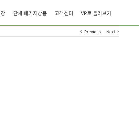
큐장
단체 패키지상품
고객센터
VR로 둘러보기
Previous
Next