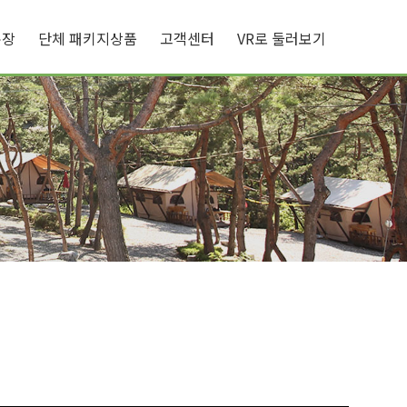
큐장
단체 패키지상품
고객센터
VR로 둘러보기