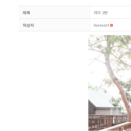
데크 2번
제목
huresort
작성자