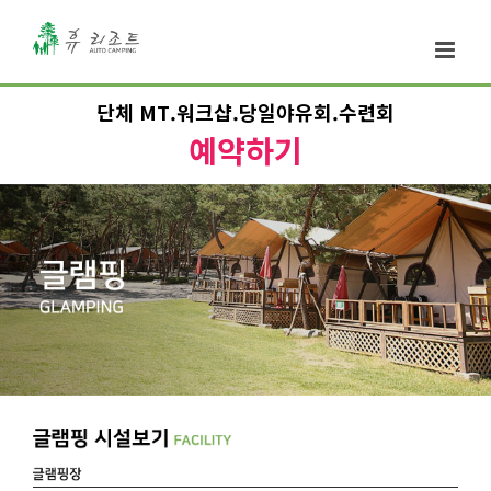
단체 MT.워크샵.당일야유회.수련회
예약하기