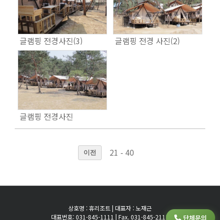
글램핑 전경사진(3)
글램핑 전경 사진(2)
글램핑 전경사진
21 - 40
이전
상호명 : 휴리조트 | 대표자 : 노재근
대표번호: 031-845-1111 | Fax. 031-845-2111
단체문의