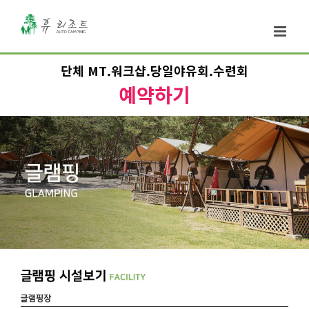
단체 MT.워크샵.당일야유회.수련회
예약하기