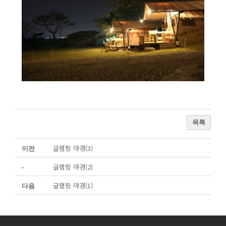
목록
글램핑 야경(3)
이전
글램핑 야경(2)
-
글램핑 야경(1)
다음