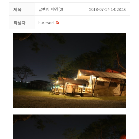
글램핑 야경(2)
2018-07-24 14:28:16
제목
huresort
작성자