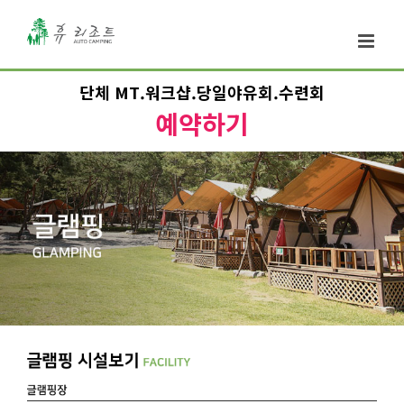
단체 MT.워크샵.당일야유회.수련회
예약하기