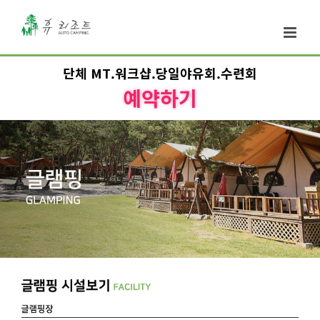
단체 MT.워크샵.당일야유회.수련회
예약하기