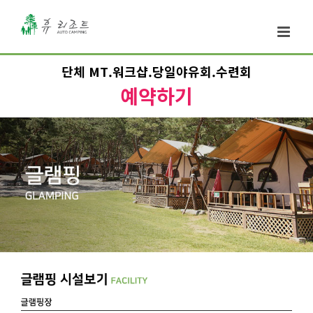
단체 MT.워크샵.당일야유회.수련회
예약하기