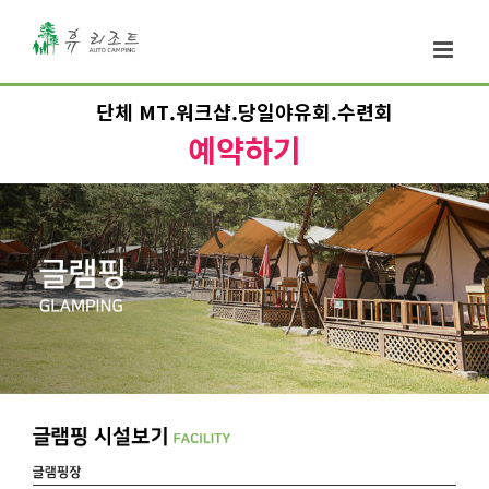
단체 MT.워크샵.당일야유회.수련회
예약하기