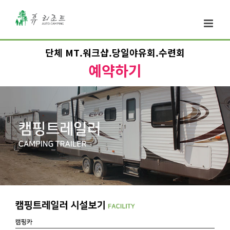
단체 MT.워크샵.당일야유회.수련회
예약하기