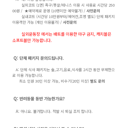
실외코트 (1면) 족구/풋살/테니스 이용 시 사용료 시간당 250
00원 / ★예약제로 운영 (10명미만 예약불가) /
사전문의
실내코트 (시간당 10만원부터/에어컨,조명 별도) 단체 패키지
이용객만 가능 (개인 이용불가) /
사전문의
실외운동장 에서는 배트를 이용한 야구 금지, 캐치볼은
소프트볼만 가능합니다
.
Q: 단체 패키지 문의드립니다
.
A: 단체 식사 패키지는 술,고기,음료,식사를 2시간 동안 무제한으
로 이용 가능합니다.
최소 인원 30인 이상 가능, 비수기(20인 이상)
별도 문의
Q: 반려동물 동반 가능한가요?
A:
아니요. 불가합니다. 적발 시 퇴실 조치 합니다.