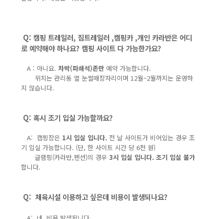
Q: 캠핑 트레일러, 짐트레일러 ,캠핑카 ,개인 카라반은 어디
로 예약해야 하나요? 캠핑 사이트 다 가능한가요?
A : 아니요.
차박(파쇄석)존만
예약 가능합니다.
위치는 관리동 옆 눈썰매장자리이며 12월~2월까지는 운영하
지 않습니다.
Q: 혹시 조기 입실 가능할까요?
A: 캠핑장은
1시 입실 입니다.
전 날 사이트가
비어있는 경우 조
기 입실 가능합니다. (단, 한 사이트 시간 당 6천 원)
글램핑(카라반,펜션)의 경우
3시 입실 입니다.
조기
입실 불가
합니다.
Q: 체육시설 이용하고 싶은데 비용이 발생되나요?
A: 네. 비용 발생됩니다.