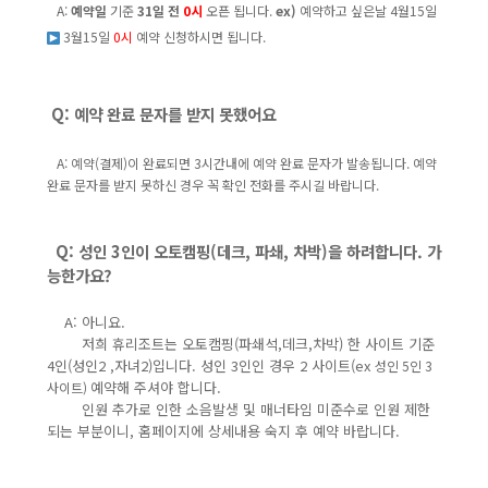
A:
예약일
기준
31일 전
0시
오픈 됩니다.
ex)
예약하고 싶은날 4월15일
3월15일
0시
예약 신청하시면 됩니다.
Q: 예약 완료 문자를 받지 못했어요
​
A: 예약(결제)이 완료되면 3시간내에 예약 완료 문자가 발송됩니다. 예약
완료 문자를 받지 못하신 경우 꼭 확인 전화를 주시길 바랍니다.
Q
:
성인 3인이 오토캠핑(데크, 파쇄, 차박)을 하려합니다. 가
능한가요?
A: 아니요.
저희 휴리조트는 오토캠핑(파쇄석,데크,차박) 한 사이트 기준
4인(성인2 ,자녀2)입니다. 성인 3인인 경우 2 사이트(ex
성인 5인 3
예약해 주셔야 합니다.
사이트)
인원 추가로 인한 소음발생 및 매너타임 미준수로 인원 제한
되는 부분이니, 홈페이지에 상세내용 숙지 후 예약 바랍니다.