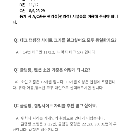
B존
11,12
C존
8,9,28,29
동계 시 A,C존은 관리실(편의점) 시설물을 이용해 주셔야 합니
다.
Q: 데크 캠핑장 사이트 크기를 알고싶어요 모두 동일한가요?
A : 14번 데크만 11X12, 나머지 데크 5X7 입니다
Q: 글램핑, 펜션 소인 기준은 어떻게 되나요?
A: 소인 기준은 12개월 입니다. 12개월 이상은 인원에 포함됩니
다. 유아,아동,청소년 모두 대인으로 선택해주시면 됩니다
Q: 글램핑, 캠핑사이트 자리를 추천 받고 싶어요.
A: 위치나 자리는 개개인의 취향으로 안내가 어렵습니다.
글램핑 소형은 3~12번, 글램핑 중형은 22 ,23, 30, 31번이 무
난합니다. 대형은 비슷합니다.