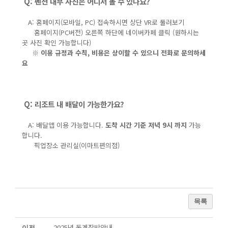
Q: 펜션 내부 사진은 어디서 볼 수 있나요?
A: 홈페이지(모바일, PC) 접속하시면 상단 VR로 둘러보기
홈페이지(PC버전) 오른쪽 하단에 네이버카페 클릭 (원하시는
곳 사진 확인 가능합니다)
※ 이용 규정과 수칙, 비용은 상이할 수 있으니 전화로 문의하세
요
Q: 리조트 내 배달이 가능한가요?
A: 배달앱 이용 가능합니다.
도착 시간 기준 저녁 9시 까지
가능
합니다.
픽업장소 관리실(이마트편의점)
목록
2025년 동계장박안내
이전