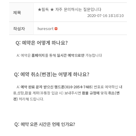
★필독 ★ 자주 문의하시는 질문입니다
제목
2020-07-16 18:10:10
huresort
작성자
Q: 예약은 어떻게 하나요
?
A: 예약은
홈페이지
를 통해
실시간 예약으로만
가능합니다
Q: 예약 취소(변경)는 어떻게 하나요
?
A:
예약 완료 문자 받으신 핸드폰(010-2054-7485
) 번호로 예약하신 내
용,성함,환불 계좌(무통장 입금 시) 보내주시면
환불 규정에
맞춰
취소(변
경)
처리해 드립니다.
​
Q: 예약 오픈 시간은 언제 인가요?