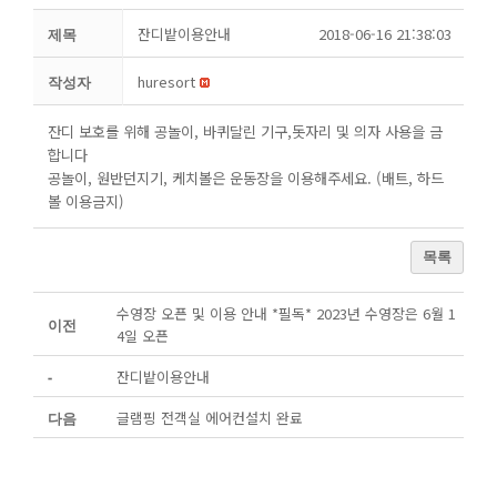
잔디밭이용안내
2018-06-16 21:38:03
제목
huresort
작성자
잔디 보호를 위해 공놀이, 바퀴달린 기구,돗자리 및 의자 사용을 금
합니다
공놀이, 원반던지기, 케치볼은 운동장을 이용해주세요. (배트, 하드
볼 이용금지)
목록
수영장 오픈 및 이용 안내 *필독* 2023년 수영장은 6월 1
이전
4일 오픈
잔디밭이용안내
-
글램핑 전객실 에어컨설치 완료
다음