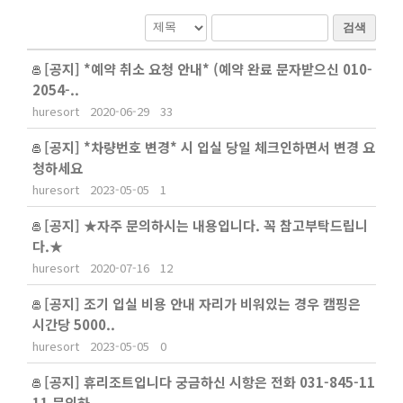
검색
[공지]
*예약 취소 요청 안내* (예약 완료 문자받으신 010-
2054-..
huresort
2020-06-29
33
[공지]
*차량번호 변경* 시 입실 당일 체크인하면서 변경 요
청하세요
huresort
2023-05-05
1
[공지]
★자주 문의하시는 내용입니다. 꼭 참고부탁드립니
다.★
huresort
2020-07-16
12
[공지]
조기 입실 비용 안내 자리가 비워있는 경우 캠핑은
시간당 5000..
huresort
2023-05-05
0
[공지]
휴리조트입니다 궁금하신 시항은 전화 031-845-11
11 문의하..