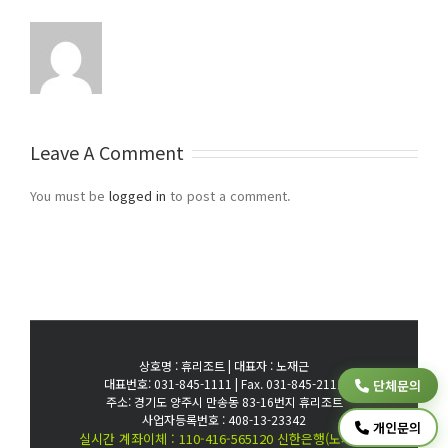
Leave A Comment
You must be
logged in
to post a comment.
상호명 : 휴리조트 | 대표자 : 노재근
대표번호: 031-845-1111 | Fax. 031-845-2111
단체문의
주소: 경기도 양주시 만송동 83-16번지 휴리조트
사업자등록번호 : 408-13-23342
개인문의
실시간 계좌이체 : 110-416-565120 신한은행(노재근)