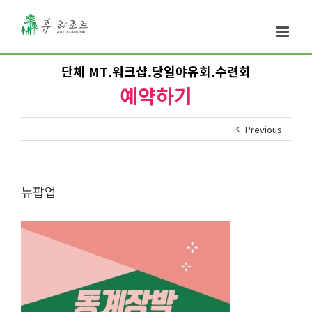
단체 MT.워크샵.당일야유회.수련회
예약하기
Previous
뉴팝업