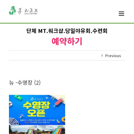
단체 MT.워크샵.당일야유회.수련회
예약하기
Previous
뉴 -수영장 (2)