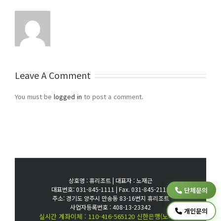
Leave A Comment
You must be
logged in
to post a comment.
상호명 : 휴리조트 | 대표자 : 노재근
대표번호: 031-845-1111 | Fax. 031-845-2111
단체문의
주소: 경기도 양주시 만송동 83-16번지 휴리조트
사업자등록번호 : 408-13-23342
개인문의
실시간 계좌이체 : 110-416-565120 신한은행(노재근)