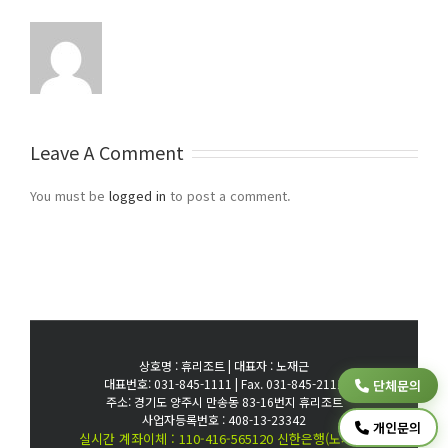
Leave A Comment
You must be
logged in
to post a comment.
상호명 : 휴리조트 | 대표자 : 노재근
대표번호: 031-845-1111 | Fax. 031-845-2111
단체문의
주소: 경기도 양주시 만송동 83-16번지 휴리조트
사업자등록번호 : 408-13-23342
개인문의
실시간 계좌이체 : 110-416-565120 신한은행(노재근)