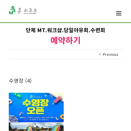
단체 MT.워크샵.당일야유회.수련회
예약하기
Previous
수영장 (4)