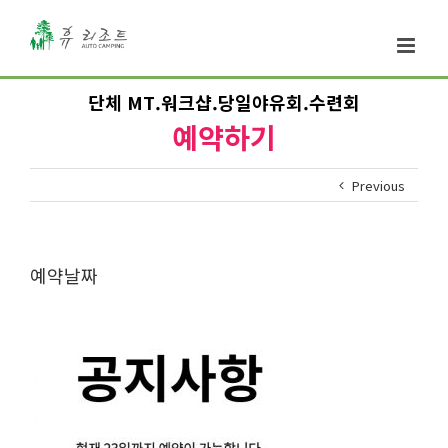
단체 MT.워크샵.당일야유회.수련회
예약하기
Previous
예약날짜