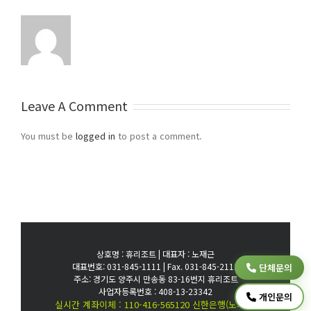
Leave A Comment
You must be
logged in
to post a comment.
상호명 : 휴리조트 | 대표자 : 노재근
대표번호: 031-845-1111 | Fax. 031-845-2111
단체문의
주소: 경기도 양주시 만송동 83-16번지 휴리조트
사업자등록번호 : 408-13-23342
개인문의
실시간 계좌이체 : 110-416-565120 신한은행(노재근)