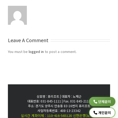
Leave A Comment
You must be
logged in
to post a comment.
상호명 : 휴리조트 | 대표자 : 노재근
대표번호: 031-845-1111 | Fax. 031-845-2111
단체문의
주소: 경기도 양주시 만송동 83-16번지 휴리조트
사업자등록번호 : 408-13-23342
개인문의
실시간 계좌이체 : 110-416-565120 신한은행(노재근)