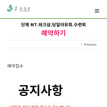
단체 MT.워크샵.당일야유회.수련회
예약하기
Previous
예약접수