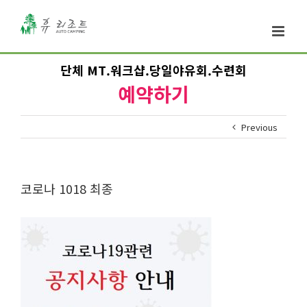
단체 MT.워크샵.당일야유회.수련회
예약하기
Previous
코로나 1018 최종