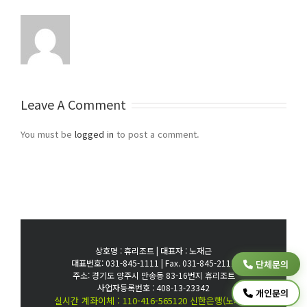
Leave A Comment
You must be
logged in
to post a comment.
상호명 : 휴리조트 | 대표자 : 노재근
대표번호: 031-845-1111 | Fax. 031-845-2111
단체문의
주소: 경기도 양주시 만송동 83-16번지 휴리조트
사업자등록번호 : 408-13-23342
개인문의
실시간 계좌이체 : 110-416-565120 신한은행(노재근)