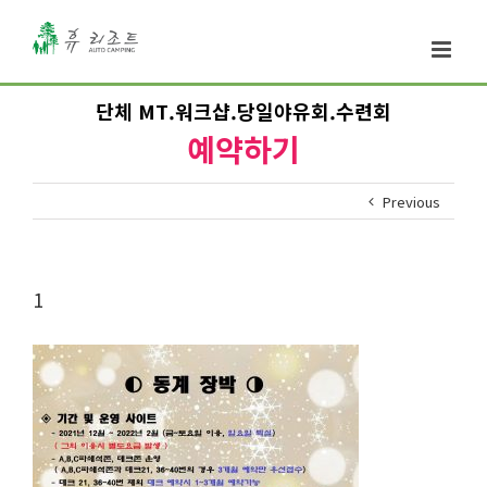
단체 MT.워크샵.당일야유회.수련회
예약하기
Previous
1