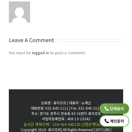
Leave A Comment
You must be
logged in
to post a comment.
상호명 : 휴리조트 | 대표자 : 노재근
대표번호: 031-845-1111 | Fax. 031-845-2111
단체문의
주소: 경기도 양주시 만송동 83-16번지 휴리조트
사업자등록번호 : 408-13-23342
개인문의
실시간 계좌이체 : 110-416-565120 신한은행(노재근)
Copyright 2018- 휴리조트| All Rights Reserved |
[NTCUBE]