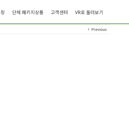
큐장
단체 패키지상품
고객센터
VR로 둘러보기
Previous