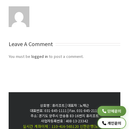
Leave A Comment
You must be
logged in
to post a comment.
상호명 : 휴리조트 | 대표자 : 노재근
대표번호: 031-845-1111 | Fax. 031-845-2111
단체문의
주소: 경기도 양주시 만송동 83-16번지 휴리조트
사업자등록번호 : 408-13-23342
개인문의
실시간 계좌이체 : 110-416-565120 신한은행(노재근)