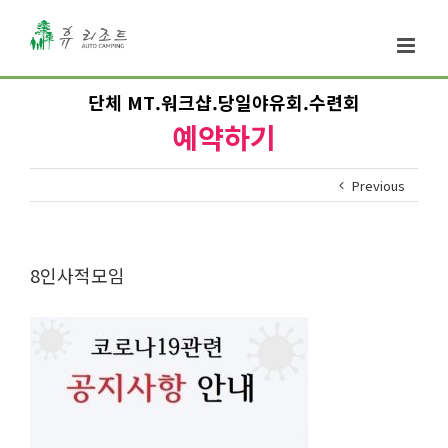
단체 MT.워크샵.당일야유회.수련회
예약하기
Previous
8인사적모임