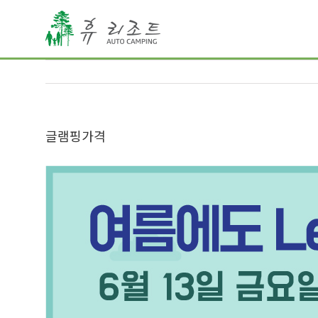
글램핑가격