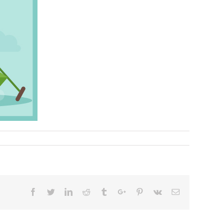
Facebook
Twitter
Linkedin
Reddit
Tumblr
Google+
Pinterest
Vk
Email