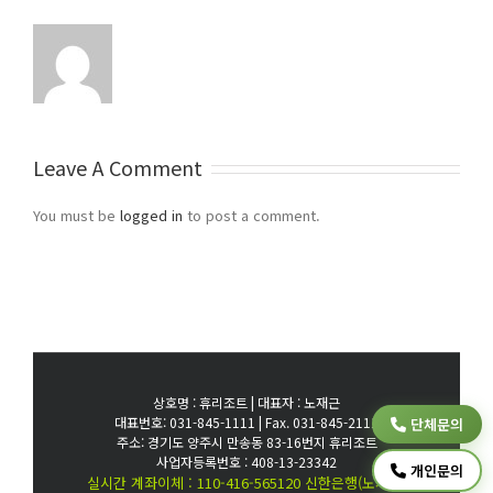
Leave A Comment
You must be
logged in
to post a comment.
상호명 : 휴리조트 | 대표자 : 노재근
대표번호: 031-845-1111 | Fax. 031-845-2111
단체문의
주소: 경기도 양주시 만송동 83-16번지 휴리조트
사업자등록번호 : 408-13-23342
개인문의
실시간 계좌이체 : 110-416-565120 신한은행(노재근)