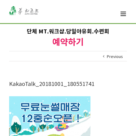
단체 MT.워크샵.당일야유회.수련회
예약하기
Previous
KakaoTalk_20181001_180551741