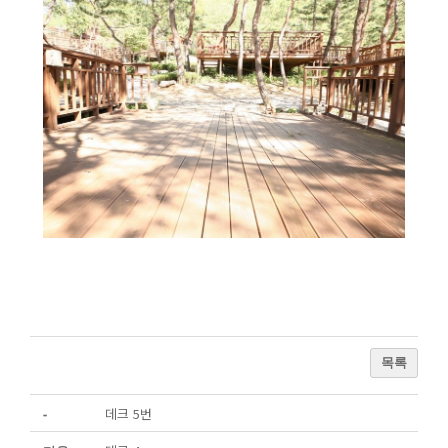
목록
데크 5번
-