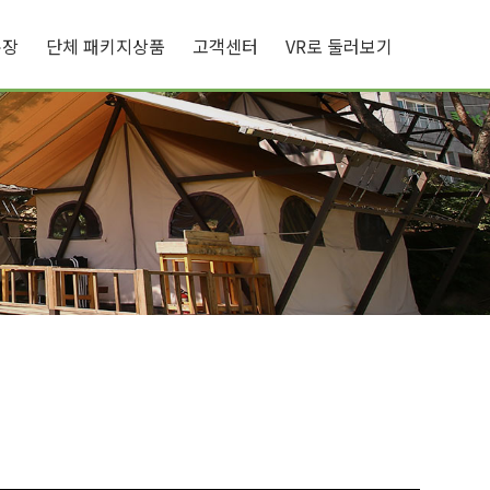
큐장
단체 패키지상품
고객센터
VR로 둘러보기