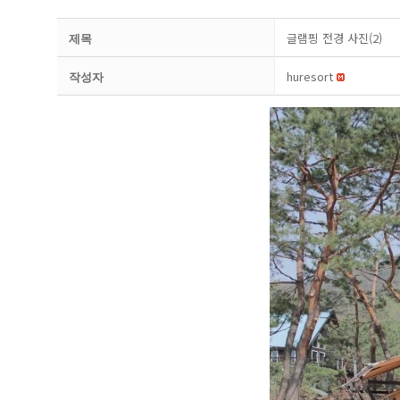
글램핑 전경 사진(2)
제목
huresort
작성자