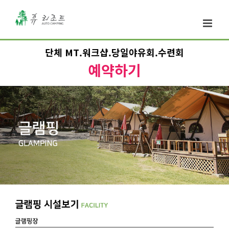
단체 MT.워크샵.당일야유회.수련회
예약하기