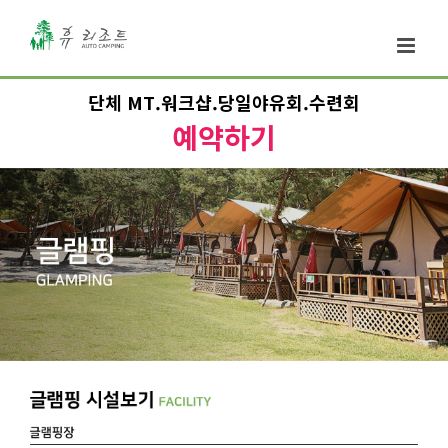
단체 MT.워크샵.당일야유회.수련회
예약하기