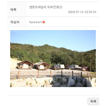
캠핑트레일러 외부전경(2)
제목
2018-07-13 22:35:53
huresort
작성자
목록