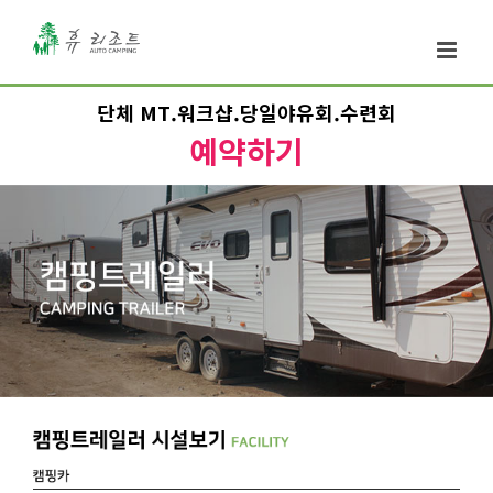
단체 MT.워크샵.당일야유회.수련회
예약하기